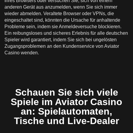
Ihres Browsers oder versuchen Sie, sich von einem
anderen Gerät aus anzumelden, wenn Sie sich immer
wieder abmelden. Veraltete Browser oder VPNs, die
eingeschaltet sind, könnten die Ursache für anhaltende
Probleme sein, indem sie Anmeldeversuche blockieren.
Ein reibungsloses und sicheres Erlebnis für alle deutschen
Spieler wird garantiert, indem Sie sich bei ungelösten
Zugangsproblemen an den Kundenservice von Aviator
Casino wenden.
Schauen Sie sich viele
Spiele im Aviator Casino
an: Spielautomaten,
Tische und Live-Dealer