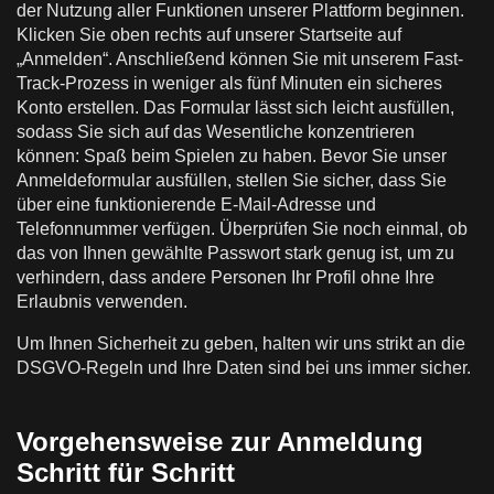
der Nutzung aller Funktionen unserer Plattform beginnen.
Klicken Sie oben rechts auf unserer Startseite auf
„Anmelden“. Anschließend können Sie mit unserem Fast-
Track-Prozess in weniger als fünf Minuten ein sicheres
Konto erstellen. Das Formular lässt sich leicht ausfüllen,
sodass Sie sich auf das Wesentliche konzentrieren
können: Spaß beim Spielen zu haben. Bevor Sie unser
Anmeldeformular ausfüllen, stellen Sie sicher, dass Sie
über eine funktionierende E-Mail-Adresse und
Telefonnummer verfügen. Überprüfen Sie noch einmal, ob
das von Ihnen gewählte Passwort stark genug ist, um zu
verhindern, dass andere Personen Ihr Profil ohne Ihre
Erlaubnis verwenden.
Um Ihnen Sicherheit zu geben, halten wir uns strikt an die
DSGVO-Regeln und Ihre Daten sind bei uns immer sicher.
Vorgehensweise zur Anmeldung
Schritt für Schritt