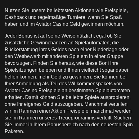
Nutzen Sie unsere beliebtesten Aktionen wie Freispiele,
Cashback und regelmäßige Turniere, wenn Sie Spaß
haben und im Aviator Casino Geld gewinnen möchten.
Jeder Bonus ist auf seine Weise nützlich, egal ob Sie
zusätzliche Gewinnchancen an Spielautomaten, die
Rückerstattung Ihres Geldes nach einer Niederlage oder
den Wettbewerb mit anderen Spielern in einer Gruppe
bevorzugen. Finden Sie heraus, wie diese Boni Ihre
Spielsitzungen beleben und Ihnen vielleicht sogar dabei
helfen können, mehr Geld zu gewinnen. Sie können bei
Ihrer Anmeldung als Teil des Willkommenspakets von
Aviator Casino Freispiele an bestimmten Spielautomaten
erhalten. Damit können Sie beliebte Spiele ausprobieren,
ohne Ihr eigenes Geld auszugeben. Manchmal verteilen
wir im Rahmen einer Aktion Freispiele, manchmal werden
sie im Rahmen unseres Treueprogramms verteilt. Suchen
Sie immer in Ihrem Bonusbereich nach den neuesten Spin-
Paketen.