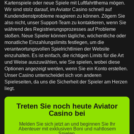
Kartenspiele oder neue Spiele mit Luftfahrtthema mögen.
Wir sind stolz darauf, im Aviator Casino schnell auf
Kundendienstprobleme reagieren zu können. Zögern Sie
also nicht, unser Support-Team zu kontaktieren, wenn Sie
während des Registrierungsprozesses auf Probleme
stoßen. Neue Spieler können tägliche, wöchentliche oder
monatliche Einzahlungslimits festlegen, um die
verantwortungsvollen Spielrichtlinien der Website
einzuhalten. Es ist einfach, die richtigen Limits für die Art
und Weise auszuwählen, wie Sie spielen, wobei diese
Optionen angezeigt werden, wenn Sie ein Konto erstellen.
Unser Casino unterscheidet sich von anderen
Spieleseiten, da uns die Sicherheit der Spieler am Herzen
liegt.
Treten Sie noch heute Aviator
Casino bei
Melden Sie sich jetzt an und beginnen Sie Ihr
Abenteuer mit exklusiven Boni und nahtlosem
Spielen.