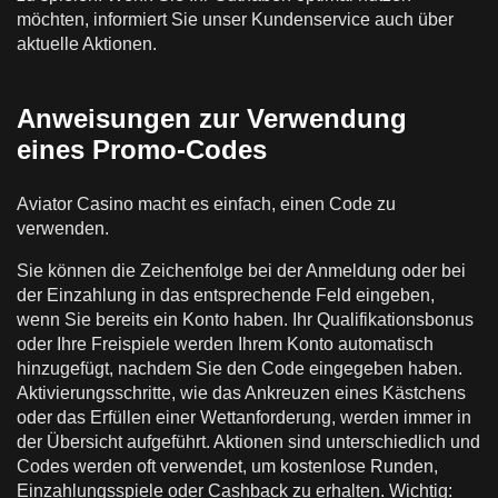
möchten, informiert Sie unser Kundenservice auch über
aktuelle Aktionen.
Anweisungen zur Verwendung
eines Promo-Codes
Aviator Casino macht es einfach, einen Code zu
verwenden.
Sie können die Zeichenfolge bei der Anmeldung oder bei
der Einzahlung in das entsprechende Feld eingeben,
wenn Sie bereits ein Konto haben. Ihr Qualifikationsbonus
oder Ihre Freispiele werden Ihrem Konto automatisch
hinzugefügt, nachdem Sie den Code eingegeben haben.
Aktivierungsschritte, wie das Ankreuzen eines Kästchens
oder das Erfüllen einer Wettanforderung, werden immer in
der Übersicht aufgeführt. Aktionen sind unterschiedlich und
Codes werden oft verwendet, um kostenlose Runden,
Einzahlungsspiele oder Cashback zu erhalten. Wichtig: