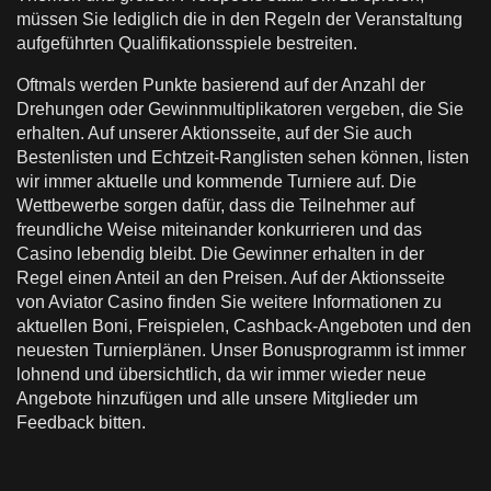
müssen Sie lediglich die in den Regeln der Veranstaltung
aufgeführten Qualifikationsspiele bestreiten.
Oftmals werden Punkte basierend auf der Anzahl der
Drehungen oder Gewinnmultiplikatoren vergeben, die Sie
erhalten. Auf unserer Aktionsseite, auf der Sie auch
Bestenlisten und Echtzeit-Ranglisten sehen können, listen
wir immer aktuelle und kommende Turniere auf. Die
Wettbewerbe sorgen dafür, dass die Teilnehmer auf
freundliche Weise miteinander konkurrieren und das
Casino lebendig bleibt. Die Gewinner erhalten in der
Regel einen Anteil an den Preisen. Auf der Aktionsseite
von Aviator Casino finden Sie weitere Informationen zu
aktuellen Boni, Freispielen, Cashback-Angeboten und den
neuesten Turnierplänen. Unser Bonusprogramm ist immer
lohnend und übersichtlich, da wir immer wieder neue
Angebote hinzufügen und alle unsere Mitglieder um
Feedback bitten.