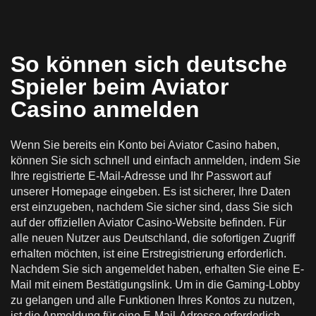
So können sich deutsche
Spieler beim Aviator
Casino anmelden
Wenn Sie bereits ein Konto bei Aviator Casino haben,
können Sie sich schnell und einfach anmelden, indem Sie
Ihre registrierte E-Mail-Adresse und Ihr Passwort auf
unserer Homepage eingeben. Es ist sicherer, Ihre Daten
erst einzugeben, nachdem Sie sicher sind, dass Sie sich
auf der offiziellen Aviator Casino-Website befinden. Für
alle neuen Nutzer aus Deutschland, die sofortigen Zugriff
erhalten möchten, ist eine Erstregistrierung erforderlich.
Nachdem Sie sich angemeldet haben, erhalten Sie eine E-
Mail mit einem Bestätigungslink. Um in die Gaming-Lobby
zu gelangen und alle Funktionen Ihres Kontos zu nutzen,
ist die Anmeldung für eine E-Mail-Adresse erforderlich.