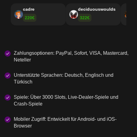
Laden Sie die Aviator Casino App herunter
cadre
deciduouswoulds
C
220€
322€
Werden Sie VIP im Aviator Casino und erhalten
Sie Sonderprämien
Sicherheit im Aviator Casino: Sichere Zahlungen
und Spielerschutz
Zahlungsoptionen: PayPal, Sofort, VISA, Mastercard,
Wie wir mit Fairplay und Datenschutz umgehen
Neteller
Verantwortungsvolles Spielen
Tipps zum Spielen im Aviator Casino
Unterstützte Sprachen: Deutsch, Englisch und
Türkisch
Beste Tipps für Multiplikatorspiele
Zusammenfassung der wichtigsten Funktionen
Spiele: Über 3000 Slots, Live-Dealer-Spiele und
Crash-Spiele
Mobiler Zugriff: Entwickelt für Android- und iOS-
Browser